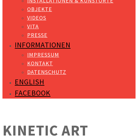
INSTALLATIONEN & KUNSTORTE
OBJEKTE
VIDEOS
VITA
PRESSE
INFORMATIONEN
IMPRESSUM
KONTAKT
DATENSCHUTZ
ENGLISH
FACEBOOK
KINETIC ART