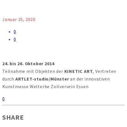
Januar 25, 2020
0
0
24. bis 26. Oktober 2014
Teilnahme mit Objekten der
KINETIC ART
, Vertreten
durch
ARTLET-studio/Münster
an der innovativen
Kunstmesse Welterbe Zollvervein Essen
0
SHARE