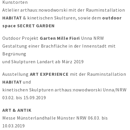
Kunstorten
Atlelier arthaus:nowodworski mit der Rauminstallation
HABITAT
& kinetischen Skulturen, sowie dem
outdoor
space
SECRET GARDEN
Outdoor Projekt
Garten Mille Fiori
Unna NRW
Gestaltung einer Brachfläche in der Innenstadt mit
Begrünung
und Skulpturen Landart ab März 2019
Ausstellung
ART EXPERIENCE
mit der Rauminstallation
HABITAT
und
kinetischen Skulpturen arthaus:nowodworski Unna/NRW
03.02. bis 15.09.2019
ART & ANTIK
Messe Münsterlandhalle Münster NRW 06.03. bis
10.03.2019