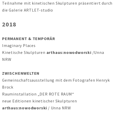
Teilnahme mit kinetischen Skulpturen präsentiert durch
die Galerie ARTLET-studio
2018
PERMANENT & TEMPORÄR
Imaginary Places
Kinetische Skulpturen
arthaus:nowodworski
/Unna
NRW
ZWISCHENWELTEN
Gemeinschaftsausstellung mit dem Fotografen Henryk
Brock
Rauminstallation „DER ROTE RAUM“
neue Editionen kinetischer Skulpturen
arthaus:nowodworski
/ Unna NRW