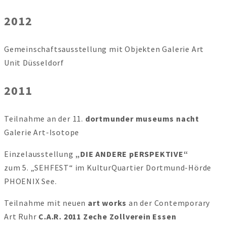
2012
Gemeinschaftsausstellung mit Objekten Galerie Art
Unit Düsseldorf
2011
Teilnahme an der 11.
dortmunder museums nacht
Galerie Art-Isotope
Einzelausstellung
„DIE ANDERE pERSPEKTIVE“
zum 5. „SEHFEST“ im KulturQuartier Dortmund-Hörde
PHOENIX See.
Teilnahme mit neuen
art works
an der Contemporary
Art Ruhr
C.A.R. 2011 Zeche Zollverein Essen