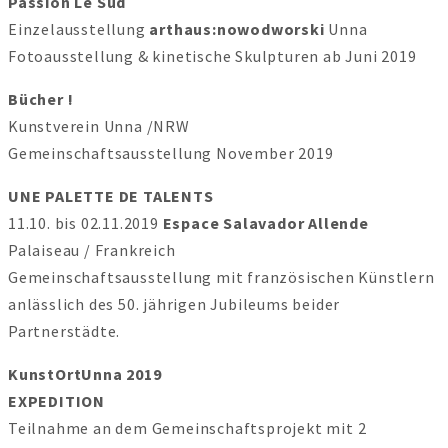
Passion Le Sud
Einzelausstellung
arthaus:nowodworski
Unna
Fotoausstellung & kinetische Skulpturen ab Juni 2019
Bücher
!
Kunstverein Unna /NRW
Gemeinschaftsausstellung November 2019
UNE PALETTE DE TALENTS
11.10. bis 02.11.2019
Espace Salavador Allende
Palaiseau / Frankreich
Gemeinschaftsausstellung mit französischen Künstlern
anlässlich des 50. jährigen Jubileums beider
Partnerstädte.
KunstOrtUnna
2019
EXPEDITION
Teilnahme an dem Gemeinschaftsprojekt mit 2