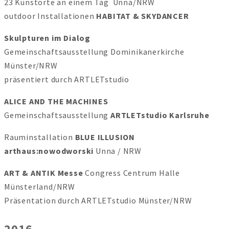
23 Kunstorte an einem Tag Unna/NRW
outdoor Installationen
HABITAT & SKYDANCER
Skulpturen im Dialog
Gemeinschaftsausstellung Dominikanerkirche
Münster/NRW
präsentiert durch ARTLETstudio
ALICE AND THE MACHINES
Gemeinschaftsausstellung
ARTLETstudio Karlsruhe
Rauminstallation
BLUE ILLUSION
arthaus:nowodworski
Unna / NRW
ART & ANTIK Messe
Congress Centrum Halle
Münsterland/NRW
Präsentation durch ARTLETstudio Münster/NRW
2016