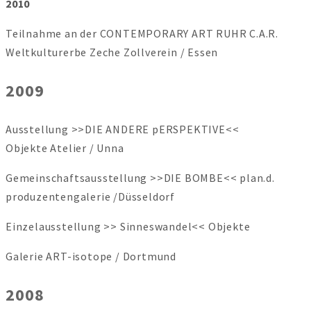
2010
Teilnahme an der CONTEMPORARY ART RUHR C.A.R.
Weltkulturerbe Zeche Zollverein / Essen
2009
Ausstellung >>DIE ANDERE pERSPEKTIVE<<
Objekte Atelier / Unna
Gemeinschaftsausstellung >>DIE BOMBE<< plan.d.
produzentengalerie /Düsseldorf
Einzelausstellung >> Sinneswandel<< Objekte
Galerie ART-isotope / Dortmund
2008