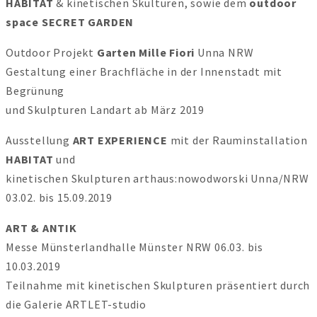
HABITAT
& kinetischen Skulturen, sowie dem
outdoor
space
SECRET GARDEN
Outdoor Projekt
Garten Mille Fiori
Unna NRW
Gestaltung einer Brachfläche in der Innenstadt mit
Begrünung
und Skulpturen Landart ab März 2019
Ausstellung
ART EXPERIENCE
mit der Rauminstallation
HABITAT
und
kinetischen Skulpturen arthaus:nowodworski Unna/NRW
03.02. bis 15.09.2019
ART & ANTIK
Messe Münsterlandhalle Münster NRW 06.03. bis
10.03.2019
Teilnahme mit kinetischen Skulpturen präsentiert durch
die Galerie ARTLET-studio