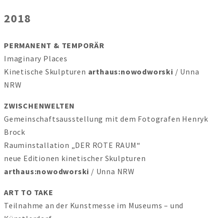
2018
PERMANENT & TEMPORÄR
Imaginary Places
Kinetische Skulpturen
arthaus:nowodworski
/ Unna
NRW
ZWISCHENWELT
Gemeinschaftsausstellung mit dem Fotografen Henryk
Brock
Rauminstallation „DER ROTE RAUM“
neue Editionen kinetischer Skulpturen
arthaus:nowodworski
/ Unna NRW
ART TO TAKE
Teilnahme an der Kunstmesse im Museums – und