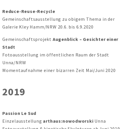
Reduce-Reuse-Recycle
Gemeinschaftsausstellung zu obigem Thema in der
Galerie Kley Hamm/NRW 20.6. bis 6.9.2020
Gemeinschaftsprojekt
Augenblick – Gesichter einer
Stadt
Fotoausstellung im öffentlichen Raum der Stadt
Unna/NRW
Momentaufnahme einer bizarren Zeit Mai/Juni 2020
2019
Passion Le Sud
Einzelausstellung
arthaus:nowodworski
Unna
Fotoausstellung & kinetische Skulpturen ab Juni 2019