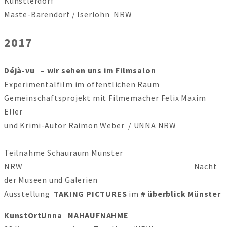
Künstlerdorf
Maste-Barendorf / Iserlohn NRW
2017
Déjà-vu – wir sehen uns im Filmsalon
Experimentalfilm im öffentlichen Raum
Gemeinschaftsprojekt mit Filmemacher Felix Maxim
Eller
und Krimi-Autor Raimon Weber / UNNA NRW
Teilnahme Schauraum Münster
NRW Nacht
der Museen und Galerien
Ausstellung
TAKING PICTURES
im
# überblick Münster
KunstOrtUnna NAHAUFNAHME