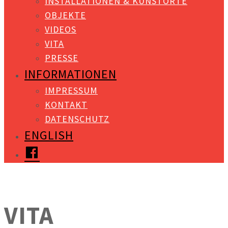
INSTALLATIONEN & KUNSTORTE
OBJEKTE
VIDEOS
VITA
PRESSE
INFORMATIONEN
IMPRESSUM
KONTAKT
DATENSCHUTZ
ENGLISH
FACEBOOK
VITA