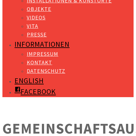
INSTALLATIONEN & KUNSTORTE
OBJEKTE
VIDEOS
VITA
PRESSE
INFORMATIONEN
IMPRESSUM
KONTAKT
DATENSCHUTZ
ENGLISH
FACEBOOK
GEMEINSCHAFTSAU