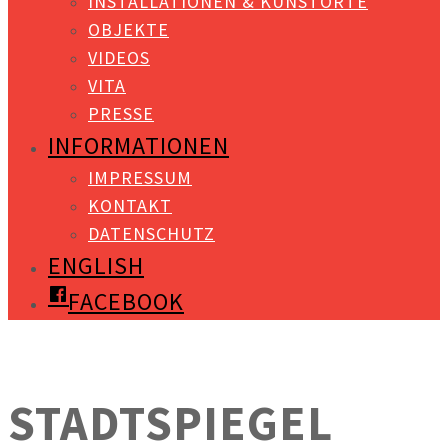
INSTALLATIONEN & KUNSTORTE
OBJEKTE
VIDEOS
VITA
PRESSE
INFORMATIONEN
IMPRESSUM
KONTAKT
DATENSCHUTZ
ENGLISH
FACEBOOK
STADTSPIEGEL