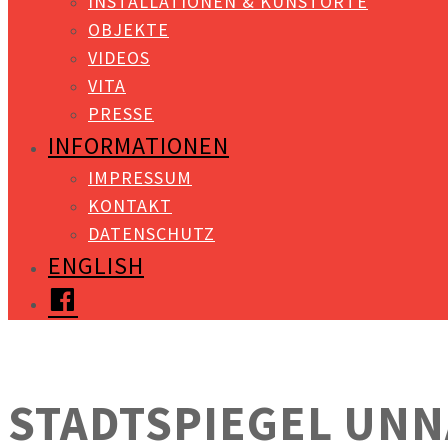
INSTALLATIONEN & KUNSTORTE
OBJEKTE
VIDEOS
VITA
PRESSE
INFORMATIONEN
IMPRESSUM
KONTAKT
DATENSCHUTZ
ENGLISH
FACEBOOK
STADTSPIEGEL UNNA