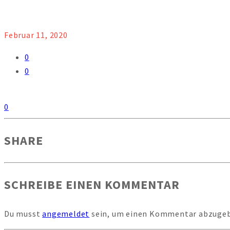
Februar 11, 2020
0
0
0
SHARE
SCHREIBE EINEN KOMMENTAR
Du musst
angemeldet
sein, um einen Kommentar abzuge