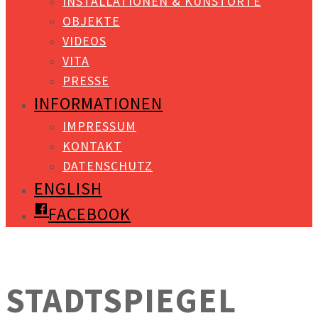
INSTALLATIONEN & KUNSTORTE
OBJEKTE
VIDEOS
VITA
PRESSE
INFORMATIONEN
IMPRESSUM
KONTAKT
DATENSCHUTZ
ENGLISH
FACEBOOK
STADTSPIEGEL