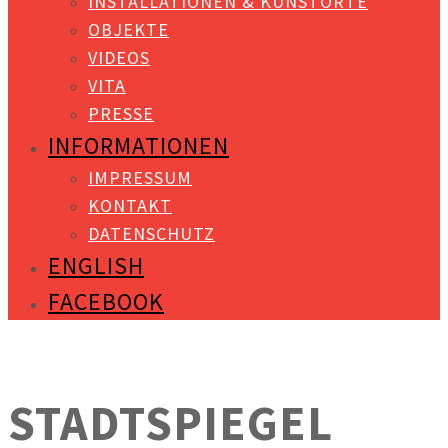
INSTALLATIONEN & KUNSTORTE
OBJEKTE
VIDEOS
VITA
PRESSE
INFORMATIONEN
IMPRESSUM
KONTAKT
DATENSCHUTZ
ENGLISH
FACEBOOK
STADTSPIEGEL