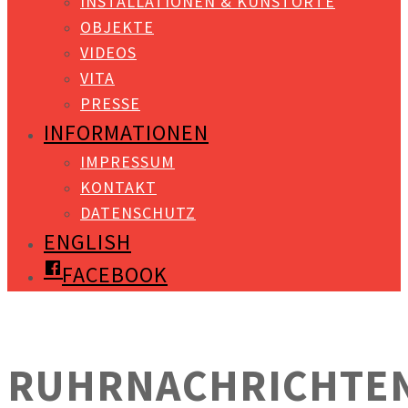
INSTALLATIONEN & KUNSTORTE
OBJEKTE
VIDEOS
VITA
PRESSE
INFORMATIONEN
IMPRESSUM
KONTAKT
DATENSCHUTZ
ENGLISH
FACEBOOK
RUHRNACHRICHTE