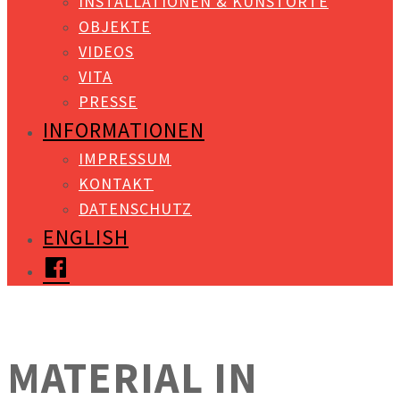
INSTALLATIONEN & KUNSTORTE
OBJEKTE
VIDEOS
VITA
PRESSE
INFORMATIONEN
IMPRESSUM
KONTAKT
DATENSCHUTZ
ENGLISH
FACEBOOK
MATERIAL IN