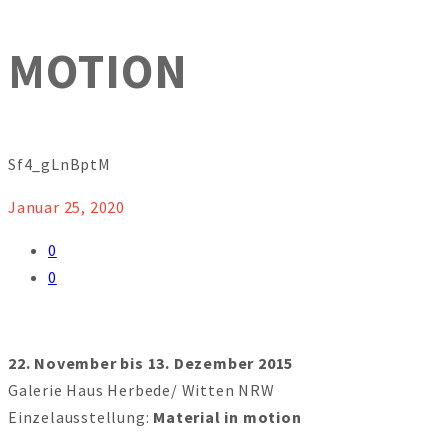
MOTION
Sf4_gLnBptM
Januar 25, 2020
0
0
22. November bis 13. Dezember 2015
Galerie Haus Herbede/ Witten NRW
Einzelausstellung:
Material in motion