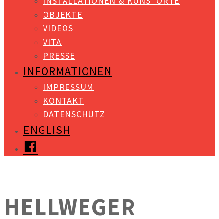
INSTALLATIONEN & KUNSTORTE
OBJEKTE
VIDEOS
VITA
PRESSE
INFORMATIONEN
IMPRESSUM
KONTAKT
DATENSCHUTZ
ENGLISH
FACEBOOK
HELLWEGER