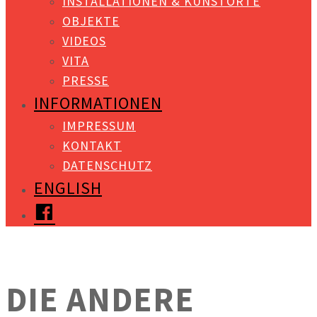
INSTALLATIONEN & KUNSTORTE
OBJEKTE
VIDEOS
VITA
PRESSE
INFORMATIONEN
IMPRESSUM
KONTAKT
DATENSCHUTZ
ENGLISH
FACEBOOK
DIE ANDERE