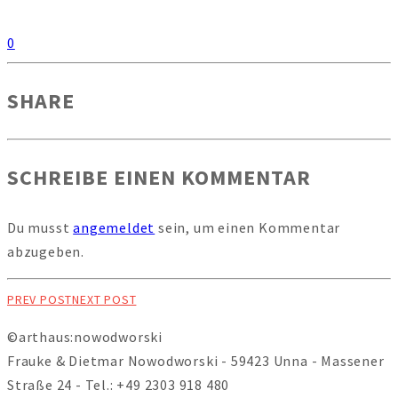
0
SHARE
SCHREIBE EINEN KOMMENTAR
Du musst
angemeldet
sein, um einen Kommentar
abzugeben.
PREV POST
NEXT POST
©arthaus:nowodworski
Frauke & Dietmar Nowodworski - 59423 Unna - Massener
Straße 24 - Tel.: +49 2303 918 480