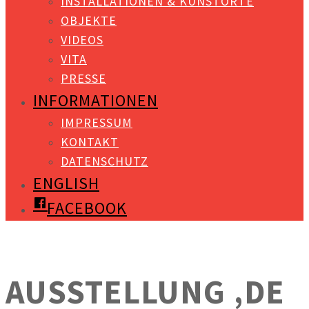
INSTALLATIONEN & KUNSTORTE
OBJEKTE
VIDEOS
VITA
PRESSE
INFORMATIONEN
IMPRESSUM
KONTAKT
DATENSCHUTZ
ENGLISH
FACEBOOK
AUSSTELLUNG ‚DE