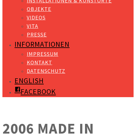
INSTALLATIONEN & KUNSTORTE
OBJEKTE
VIDEOS
VITA
PRESSE
INFORMATIONEN
IMPRESSUM
KONTAKT
DATENSCHUTZ
ENGLISH
FACEBOOK
2006 MADE IN