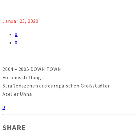
Januar 23, 2020
0
0
2004 – 2005 DOWN TOWN
Fotoausstellung
Straßenszenen aus europäischen Großstädten
Atelier Unna
0
SHARE