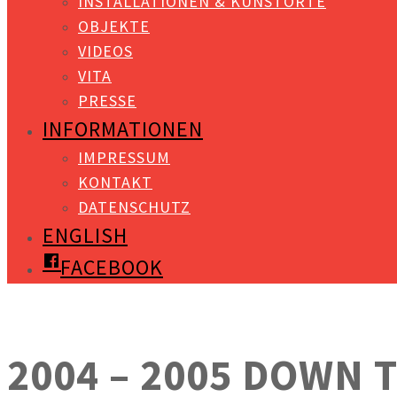
INSTALLATIONEN & KUNSTORTE
OBJEKTE
VIDEOS
VITA
PRESSE
INFORMATIONEN
IMPRESSUM
KONTAKT
DATENSCHUTZ
ENGLISH
FACEBOOK
2004 – 2005 DOWN