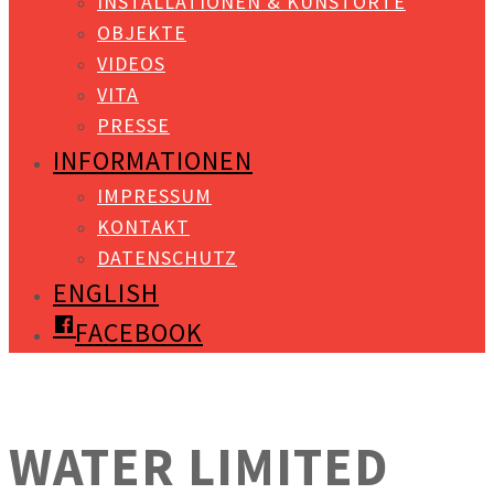
INSTALLATIONEN & KUNSTORTE
OBJEKTE
VIDEOS
VITA
PRESSE
INFORMATIONEN
IMPRESSUM
KONTAKT
DATENSCHUTZ
ENGLISH
FACEBOOK
WATER LIMITED