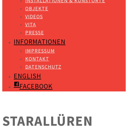
INSTALLATIONEN & KUNSTORTE
OBJEKTE
VIDEOS
VITA
PRESSE
INFORMATIONEN
IMPRESSUM
KONTAKT
DATENSCHUTZ
ENGLISH
FACEBOOK
STARALLÜREN