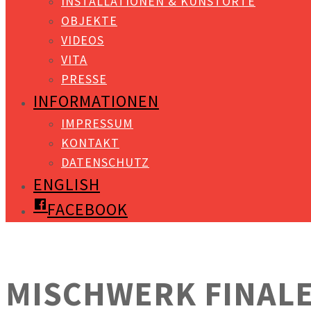
INSTALLATIONEN & KUNSTORTE
OBJEKTE
VIDEOS
VITA
PRESSE
INFORMATIONEN
IMPRESSUM
KONTAKT
DATENSCHUTZ
ENGLISH
FACEBOOK
MISCHWERK FINAL