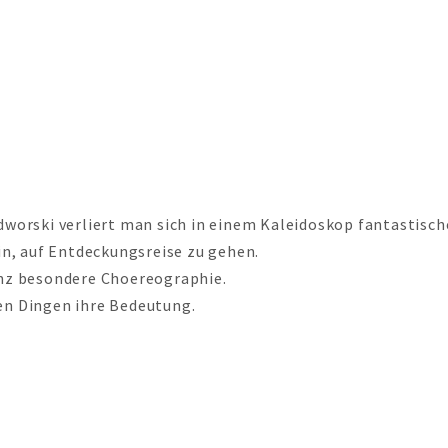
worski verliert man sich in einem Kaleidoskop fantastisch
n, auf Entdeckungsreise zu gehen.
nz besondere Choereographie.
den Dingen ihre Bedeutung.