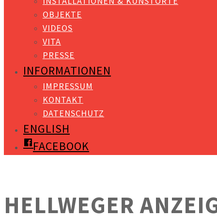
INSTALLATIONEN & KUNSTORTE
OBJEKTE
VIDEOS
VITA
PRESSE
INFORMATIONEN
IMPRESSUM
KONTAKT
DATENSCHUTZ
ENGLISH
FACEBOOK
HELLWEGER ANZEIG