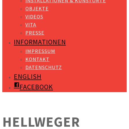
INSTALLATIONEN & KUNSTORTE
OBJEKTE
VIDEOS
VITA
PRESSE
INFORMATIONEN
IMPRESSUM
KONTAKT
DATENSCHUTZ
ENGLISH
FACEBOOK
HELLWEGER