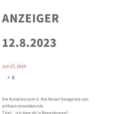
ANZEIGER
12.8.2023
Juli 27, 2024
0
Die Kreation zum 5. Rio Reiser Songpreis von
arthaus:nowodworski
Titel: „Ich bieg dir’n Regenbogen“