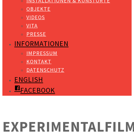
INSTALLATIONEN & KUNSTORTE
OBJEKTE
VIDEOS
VITA
PRESSE
INFORMATIONEN
IMPRESSUM
KONTAKT
DATENSCHUTZ
ENGLISH
FACEBOOK
EXPERIMENTALFIL