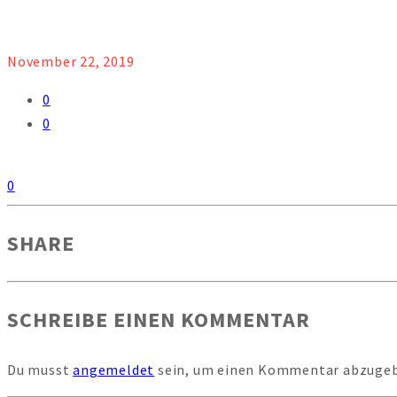
November 22, 2019
0
0
0
SHARE
SCHREIBE EINEN KOMMENTAR
Du musst
angemeldet
sein, um einen Kommentar abzuge