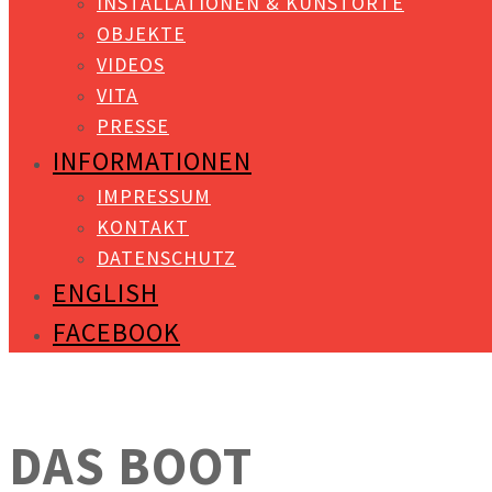
INSTALLATIONEN & KUNSTORTE
OBJEKTE
VIDEOS
VITA
PRESSE
INFORMATIONEN
IMPRESSUM
KONTAKT
DATENSCHUTZ
ENGLISH
FACEBOOK
DAS BOOT