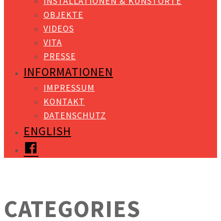
INSTALLATIONEN & KUNSTORTE
OBJEKTE
VIDEOS
VITA
PRESSE
INFORMATIONEN
IMPRESSUM
KONTAKT
DATENSCHUTZ
ENGLISH
FACEBOOK
CATEGORIES