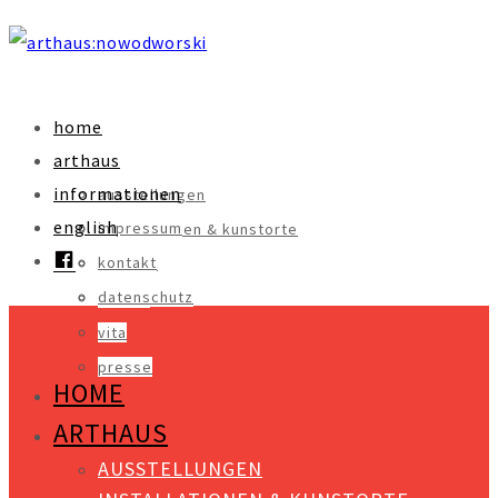
home
arthaus
informationen
ausstellungen
english
impressum
installationen & kunstorte
facebook
kontakt
objekte
datenschutz
videos
vita
presse
HOME
ARTHAUS
AUSSTELLUNGEN