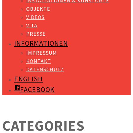
INSTALLATIONEN & KUNSTORTE
OBJEKTE
VIDEOS
VITA
PRESSE
INFORMATIONEN
IMPRESSUM
KONTAKT
DATENSCHUTZ
ENGLISH
FACEBOOK
CATEGORIES